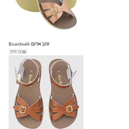
Boardwalk זהב אדום
Price
‏299.00 ‏₪