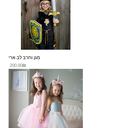
מגן וחרב לב-ארי
Price
‏200.00 ‏₪