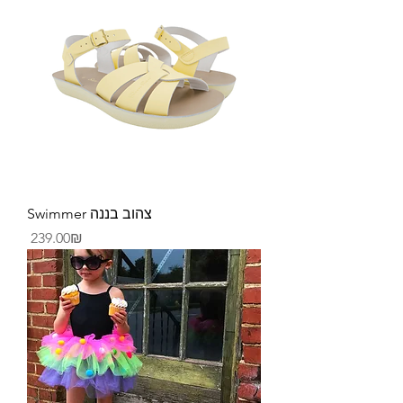
Swimmer צהוב בננה
Price
‏239.00 ‏₪