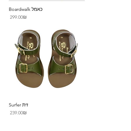
Boardwalk כאמל
Price
‏299.00 ‏₪
Surfer זית
Price
‏239.00 ‏₪