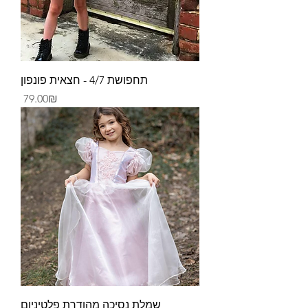
תחפושת 4/7 - חצאית פונפון
Price
‏79.00 ‏₪
שמלת נסיכה מהודרת פלטיניום