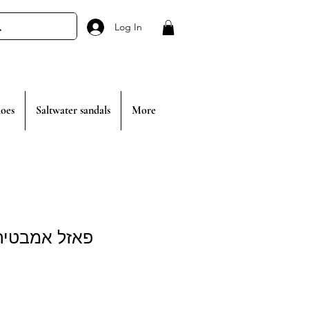
Log In
oes
Saltwater sandals
More
פאזל אמבטיה 