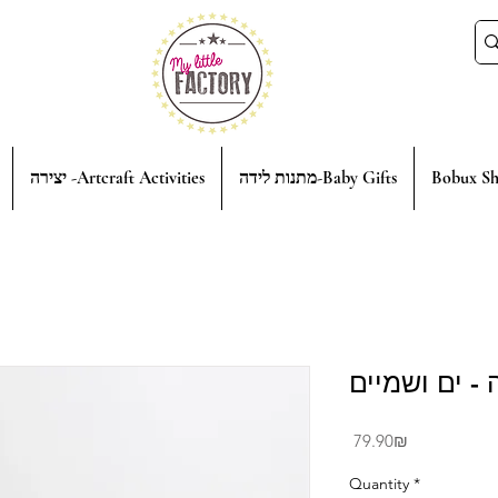
יצירה -Artcraft Activities
מתנות לידה-Baby Gifts
Bobux Sh
- ים ושמיים
Price
‏79.90 ‏₪
Quantity
*