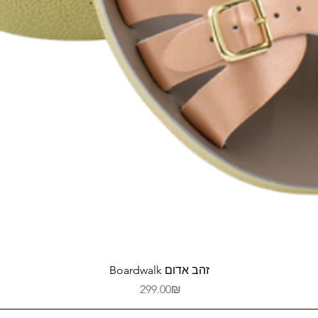
Quick View
Boardwalk זהב אדום
Price
‏299.00 ‏₪