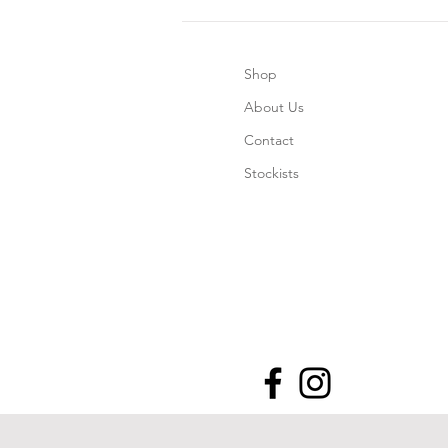
Shop
About Us
Contact
Stockists