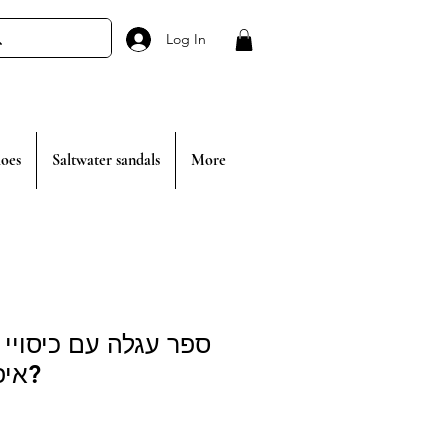
Log In
oes
Saltwater sandals
More
ספר עגלה עם כיסויי 
איפה מר כלבלב?