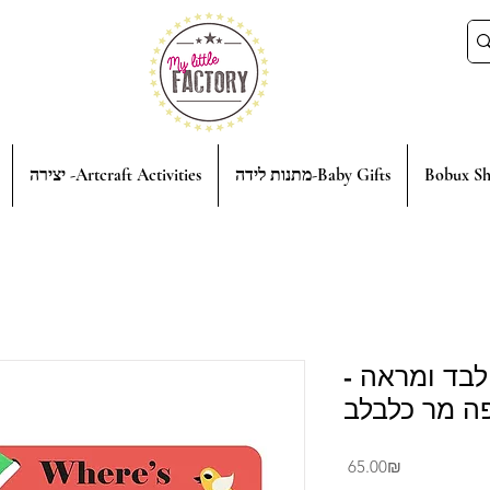
Bobux Sh
מתנות לידה-Baby Gifts
יצירה -Artcraft Activities
לבד ומראה -
Price
‏65.00 ‏₪