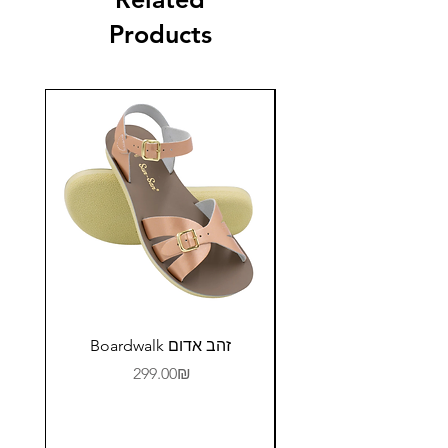
Products
Boardwalk זהב אדום
Price
‏299.00 ‏₪