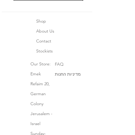
Shop
About Us
Contact
Stockists
Our Store:
FAQ
Emek
מדיניות החנות
Refaim 20,
German
Colony
Jerusalem -
Israel
Sunday-