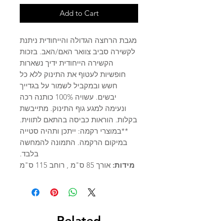
Add to Cart
מגבת הרחצה הגדולה והייחודית ניתנת
לקשירה סביב צוואר האם/האב. בזכות
הקשירה הייחודית ידיך נשארות
חופשיות לעטוף את התינוק ללא כל
חשש ובמקביל לשמור על בגדייך
יבשים. עשויה 100% כותנה רכה
ונעימה למגע גוף התינוק. מתייבשת
בקלות. הוראות כביסה בהתאם לתווית.
**במוצרי רקמה: ייתכן ותהיה סטייה
במיקום הרקמה. התמונה להמחשה
בלבד.
מידות:
אורך 85 ס"מ , רוחב 115 ס"מ
Related