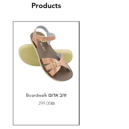
Products
Boardwalk זהב אדום
Price
‏299.00 ‏₪