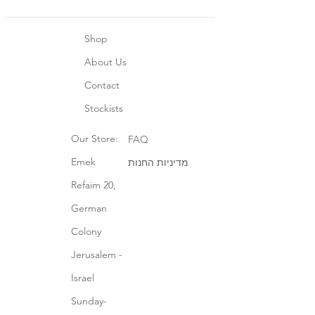
Shop
About Us
Contact
Stockists
Our Store:
FAQ
Emek
מדיניות החנות
Refaim 20,
German
Colony
Jerusalem -
Israel
Sunday-