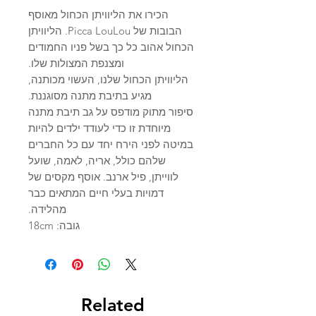
הכירו את הליוויתן הכחול מאוסף
הבובות של Picca LouLou. הליוויתן
הכחול אהוב כל כך בשל פניו החמודים
ומצנפת המצולות שלו.
הליוויתן הכחול שלנו, העשוי מכותנה,
מגיע בתיבת מתנה מסוגננת.
סיפור מתוק מודפס על גב תיבת מתנה
מיוחדת זו כדי לעודד ילדים להיות
במיטה לפני הירח יחד עם כל החברים
שלהם כולל, אריה, לאמה, שועל
לווייתן, פיל ארנב. אוסף מקסים של
דמויות בעלי חיים המתאים כבר
מהלידה.
גובה: 18cm
Related