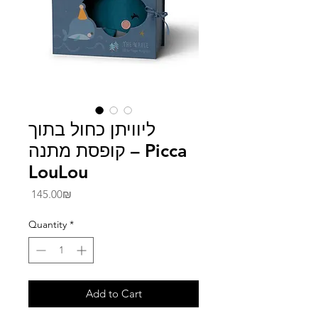
ליוויתן כחול בתוך
קופסת מתנה – Picca
LouLou
Price
‏145.00 ‏₪
Quantity
*
Add to Cart