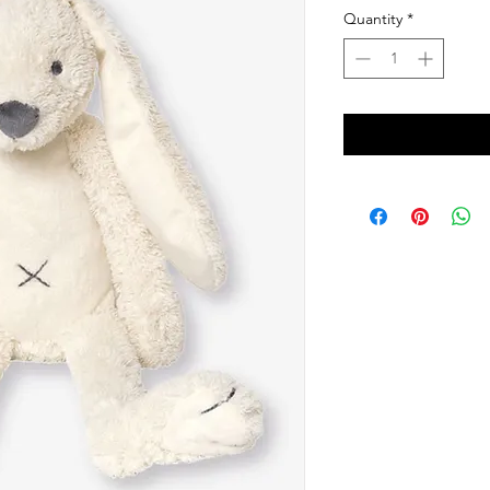
Quantity
*