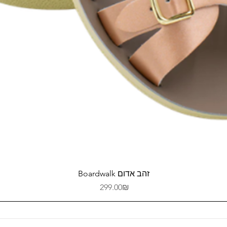
Quick View
Boardwalk זהב אדום
Price
‏299.00 ‏₪