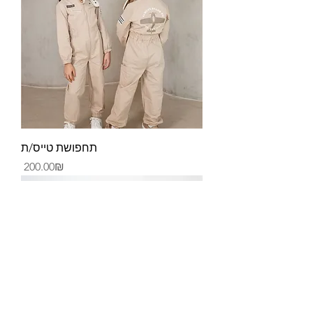
תחפושת טייס/ת
Price
‏200.00 ‏₪