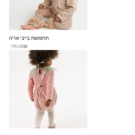
תחפושת בייבי אריה
Price
‏190.00 ‏₪