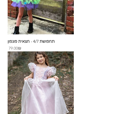
תחפושת 4/7 - חצאית פונפון
Price
‏79.00 ‏₪