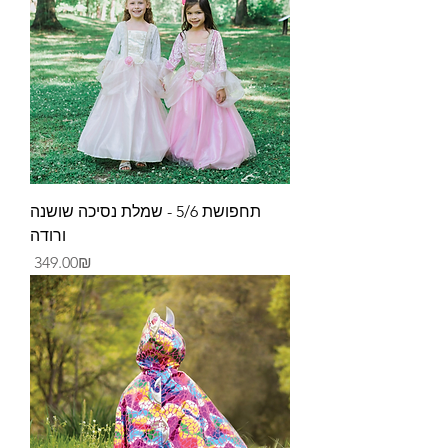
תחפושת 5/6 - שמלת נסיכה שושנה
ורודה
Price
‏349.00 ‏₪