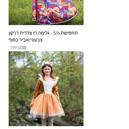
תחפושת 5/6 - גלימה דו צדדית דרקון
צבעוני/אביר כסוף
Price
‏199.00 ‏₪