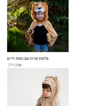
גלימת אריה עם כפות ידיים
Price
‏279.00 ‏₪