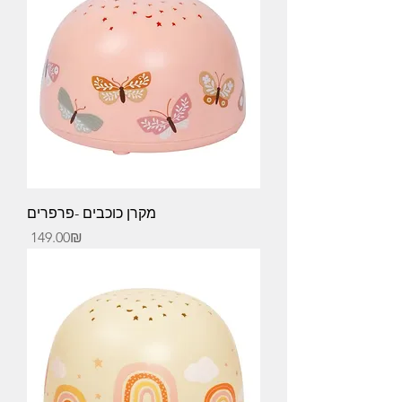
מקרן כוכבים -פרפרים
Price
‏149.00 ‏₪