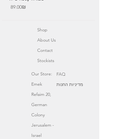
Price
‏89.00 ‏₪
Shop
About Us
Contact
Stockists
Our Store:
FAQ
Emek
מדיניות החנות
Refaim 20,
German
Colony
Jerusalem -
Israel