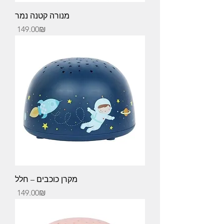
מנורה קטנה נמר
Price
‏149.00 ‏₪
מקרן כוכבים – חלל
Price
‏149.00 ‏₪