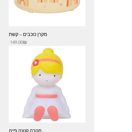
מקרן כוכבים – קשת
Price
‏149.00 ‏₪
מנורה קטנה פייה