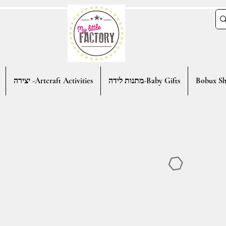
יצירה -Artcraft Activities
מתנות לידה-Baby Gifts
Bobux Sh