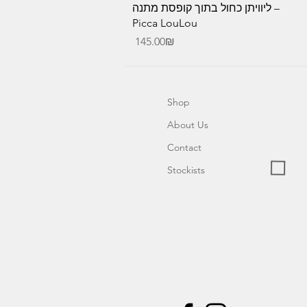
Quick View
ליוויתן כחול בתוך קופסת מתנה –
Picca LouLou
Price
‏145.00 ‏₪
Shop
About Us
Contact
Stockists